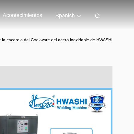
Acontecimientos
Spanish
de la cacerola del Cookware del acero inoxidable de HWASHI