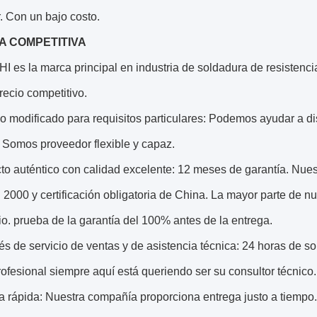
. Con un bajo costo.
A COMPETITIVA
 es la marca principal en industria de soldadura de resistenci
precio competitivo.
io modificado para requisitos particulares: Podemos ayudar a di
. Somos proveedor flexible y capaz.
cto auténtico con calidad excelente: 12 meses de garantía. Nu
2000 y certificación obligatoria de China. La mayor parte de n
io. prueba de la garantía del 100% antes de la entrega.
s de servicio de ventas y de asistencia técnica: 24 horas de sop
ofesional siempre aquí está queriendo ser su consultor técnico.
a rápida: Nuestra compañía proporciona entrega justo a tiempo.