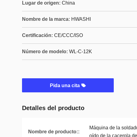
Lugar de origen:
China
Nombre de la marca:
HWASHI
Certificación:
CE/CCC/ISO
Número de modelo:
WL-C-12K
Pida una cita
Detalles del producto
Máquina de la soldadu
Nombre de producto::
oído de la cacerola d