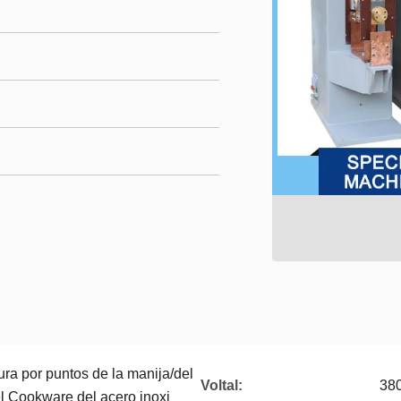
ra por puntos de la manija/del
Voltal:
38
el Cookware del acero inoxi