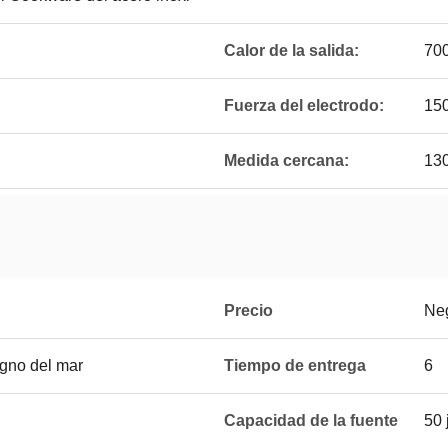
Calor de la salida:
70
Fuerza del electrodo:
15
Medida cercana:
13
Precio
Ne
gno del mar
Tiempo de entrega
6
Capacidad de la fuente
50 