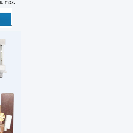
eguimos.