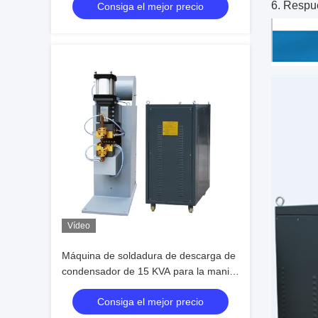
6. Respue
Consiga el mejor precio
Vídeo
Máquina de soldadura de descarga de
condensador de 15 KVA para la manija
de la olla de la nave SS
Consiga el mejor precio