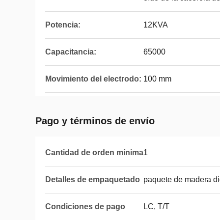
Potencia:
12KVA
Capacitancia:
65000
Movimiento del electrodo:
100 mm
Pago y términos de envío
Cantidad de orden mínima
1
Detalles de empaquetado
paquete de madera di
Condiciones de pago
LC, T/T