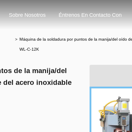
Sobre Nosotros
Éntrenos En Contacto Con
>
Máquina de la soldadura por puntos de la manija/del oído 
WL-C-12K
tos de la manija/del
 del acero inoxidable