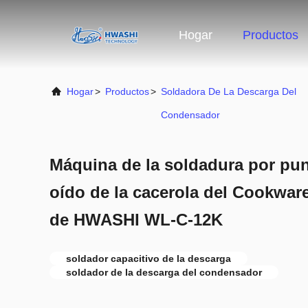
Hogar
Productos
Hogar
>
Productos
>
Soldadora De La Descarga Del
Condensador
Máquina de la soldadura por pun
oído de la cacerola del Cookware
de HWASHI WL-C-12K
soldador capacitivo de la descarga
soldador de la descarga del condensador