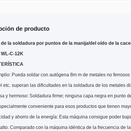
pción de producto
de la soldadura por puntos de la manija/del oído de la cac
 WL-C-12K
ERÍSTICA
plio: Pueda soldar con autógena 8m m de metales no ferrosos com
 el etc. superan las dificultades en la soldadura de los metales di
a y hermoso: Soldadura firme; ninguna capa negra en punto de
specialmente conveniente para esos productos que tienen mayor
cidad y ahorro de la energía: Esta máquina consigue poder bajo d
alto. Comparado con la máquina idéntica de la frecuencia de la 