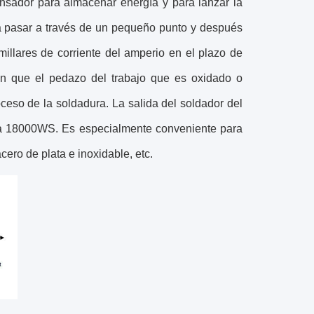
ensador para almacenar energía y para lanzar la
ara pasar a través de un pequeño punto y después
millares de corriente del amperio en el plazo de
ión que el pedazo del trabajo que es oxidado o
eso de la soldadura. La salida del soldador del
a 18000WS. Es especialmente conveniente para
cero de plata e inoxidable, etc.