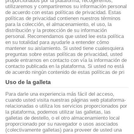
proporcionados por la plataforma, recogeremos,
utilizaremos y compartiremos su información personal
CONTROL
de acuerdo con estas políticas de privacidad. Estas
políticas de privacidad contienen nuestros términos
DE
para la colección, el almacenamiento, el uso, la
CALIDAD
distribución y la protección de su información
personal. Recomendamos que usted lee esta política
en su totalidad para ayudarle a entender cómo
mantener su aislamiento. Si usted tiene cualesquiera
ÉNTRENOS
preguntas sobre estas políticas de privacidad, usted
EN
puede entrarnos en contacto con vía la información de
contacto publicada en la plataforma. Si usted no está
CONTACTO
de acuerdo ningún contenido de estas políticas de pri
CON
Uso de la galleta
Para darle una experiencia más fácil del acceso,
NOTICIAS
cuando usted visita nuestras páginas web plataforma-
relacionadas o utiliza los servicios proporcionados por
la plataforma, podemos utilizar las galletas, las
CASOS
galletas de destello, o el otro almacenamiento local
proporcionado por su navegador o usos asociados
(colectivamente galletas) para proveer de usted una