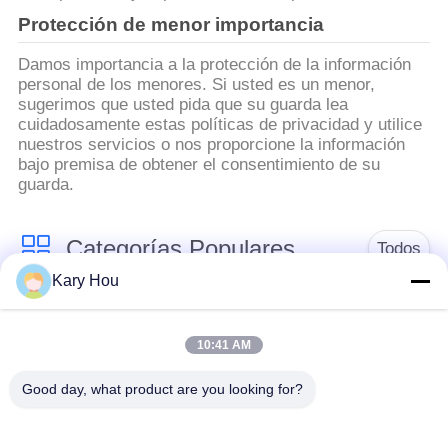
Protección de menor importancia
Damos importancia a la protección de la información
personal de los menores. Si usted es un menor,
sugerimos que usted pida que su guarda lea
cuidadosamente estas políticas de privacidad y utilice
nuestros servicios o nos proporcione la información
bajo premisa de obtener el consentimiento de su
guarda.
Categorías Populares
Todos
Kary Hou
Máquina de la
Máquina de soldadura
soldadura por puntos
de malla de alambre
10:41 AM
Good day, what product are you looking for?
soldadora del
soldadora del
condensador
fregadero