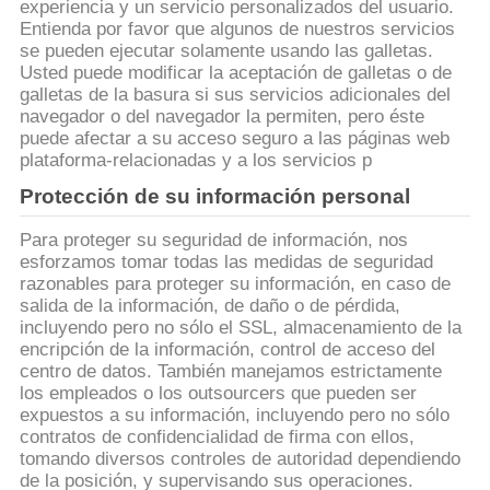
PIDA
experiencia y un servicio personalizados del usuario.
Entienda por favor que algunos de nuestros servicios
UNA
se pueden ejecutar solamente usando las galletas.
Usted puede modificar la aceptación de galletas o de
CITA
galletas de la basura si sus servicios adicionales del
navegador o del navegador la permiten, pero éste
puede afectar a su acceso seguro a las páginas web
MAPA
plataforma-relacionadas y a los servicios p
DEL
Protección de su información personal
SITIO
Para proteger su seguridad de información, nos
esforzamos tomar todas las medidas de seguridad
razonables para proteger su información, en caso de
POLÍTICAS
salida de la información, de daño o de pérdida,
DE
incluyendo pero no sólo el SSL, almacenamiento de la
encripción de la información, control de acceso del
PRIVACIDAD
centro de datos. También manejamos estrictamente
los empleados o los outsourcers que pueden ser
expuestos a su información, incluyendo pero no sólo
contratos de confidencialidad de firma con ellos,
tomando diversos controles de autoridad dependiendo
de la posición, y supervisando sus operaciones.