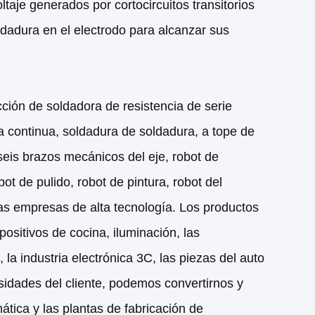
oltaje generados por cortocircuitos transitorios
oldadura en el electrodo para alcanzar sus
ión de soldadora de resistencia de serie
a continua, soldadura de soldadura, a tope de
 (seis brazos mecánicos del eje, robot de
bot de pulido, robot de pintura, robot del
as empresas de alta tecnología. Los productos
positivos de cocina, iluminación, las
 la industria electrónica 3C, las piezas del auto
esidades del cliente, podemos convertirnos y
tica y las plantas de fabricación de