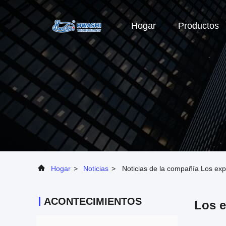
Hogar
Productos
Hogar
>
Noticias
>
Noticias de la compañía Los exp
ACONTECIMIENTOS
Los e