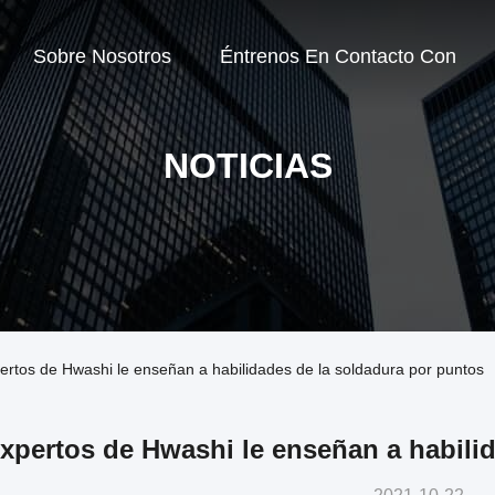
Sobre Nosotros
Éntrenos En Contacto Con
NOTICIAS
ertos de Hwashi le enseñan a habilidades de la soldadura por puntos
xpertos de Hwashi le enseñan a habili