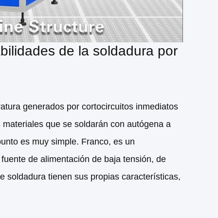
ilidades de la soldadura por
ratura generados por cortocircuitos inmediatos
los materiales que se soldarán con autógena a
 punto es muy simple. Franco, es un
fuente de alimentación de baja tensión, de
 soldadura tienen sus propias características,