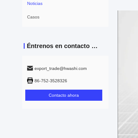
Noticias
Casos
Éntrenos en contacto con
export_trade@hwashi.com
86-752-3528326
Contacto ahora