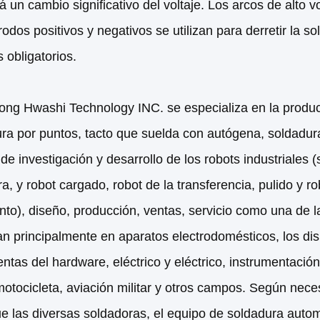
á un cambio significativo del voltaje. Los arcos de alto v
rodos positivos y negativos se utilizan para derretir la s
s obligatorios.
ng Hwashi Technology INC. se especializa en la producc
ra por puntos, tacto que suelda con autógena, soldadur
 y de investigación y desarrollo de los robots industriales
a, y robot cargado, robot de la transferencia, pulido y ro
o), diseño, producción, ventas, servicio como una de l
zan principalmente en aparatos electrodomésticos, los dis
ntas del hardware, eléctrico y eléctrico, instrumentación,
motocicleta, aviación militar y otros campos. Según nec
e las diversas soldadoras, el equipo de soldadura automá