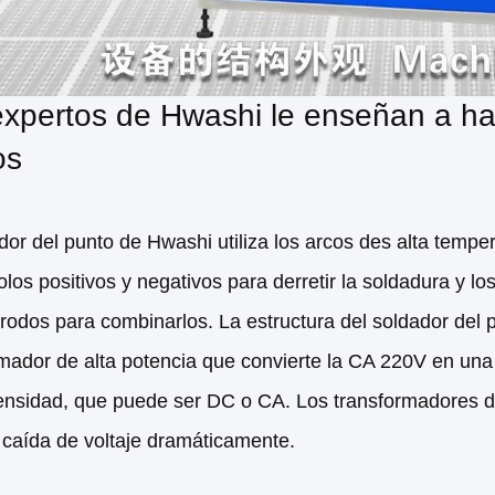
xpertos de Hwashi le enseñan a hab
os
dor del punto de Hwashi utiliza los arcos des alta tempe
olos positivos y negativos para derretir la soldadura y 
trodos para combinarlos. La estructura del soldador del
mador de alta potencia que convierte la CA 220V en una 
ensidad, que puede ser DC o CA. Los transformadores de
 caída de voltaje dramáticamente.