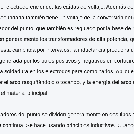
l electrodo enciende, las caídas de voltaje. Además de l
ecundaria también tiene un voltaje de la conversión del g
ador del punto, que también es regulado por la base de 
on generalmente los transformadores de alta potencia, qu
stá cambiada por intervalos, la inductancia producirá un c
generada por los polos positivos y negativos en cortocirc
 la soldadura en los electrodos para combinarlos. Aplique 
 el arco rasguñándolo o tocando, y la energía del arco se
 el material principal.
adores del punto se dividen generalmente en dos tipos de
e continua. Se hace usando principios inductivos. Cuand