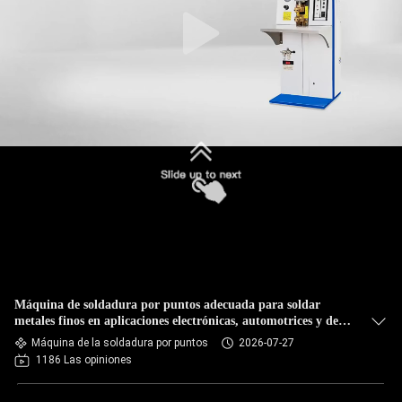
CONTROL
DE
CALIDAD
ÉNTRENOS
EN
CONTACTO
CON
NOTICIAS
Máquina de soldadura por puntos adecuada para soldar
metales finos en aplicaciones electrónicas, automotrices y de
fabricación general
Máquina de la soldadura por puntos
2026-07-27
CASOS
1186 Las opiniones