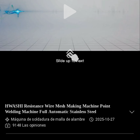
CONTROL
DE
CALIDAD
ÉNTRENOS
EN
CONTACTO
CON
NOTICIAS
HWASHI Resistance Wire Mesh Making Machine Point
Welding Machine Full Automatic Stainless Steel
Máquina de soldadura de malla de alambre
2025-10-27
CASOS
9148 Las opiniones