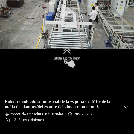
CONTROL
DE
CALIDAD
ÉNTRENOS
EN
CONTACTO
CON
NOTICIAS
Robot de soldadura industrial de la esquina del MIG de la
malla de alambre/del estante del almacenamiento, 8
kilogramos 1.4m seis AXIS
robots de soldadura industriales
2021-11-12
CASOS
1312 Las opiniones